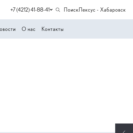
+7 (4212) 41-88-41
Поиск
Лексус - Хабаровск
овости
О нас
Контакты