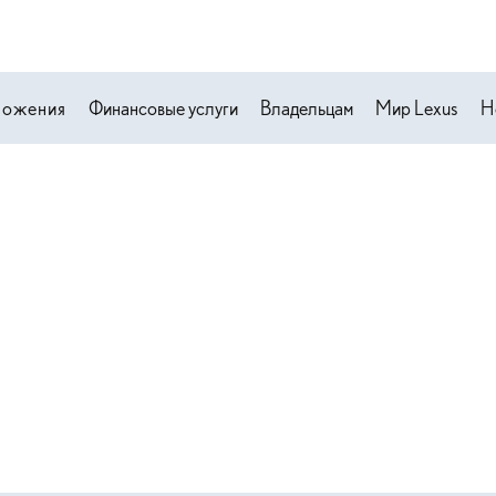
ложения
Финансовые услуги
Владельцам
Мир Lexus
Н