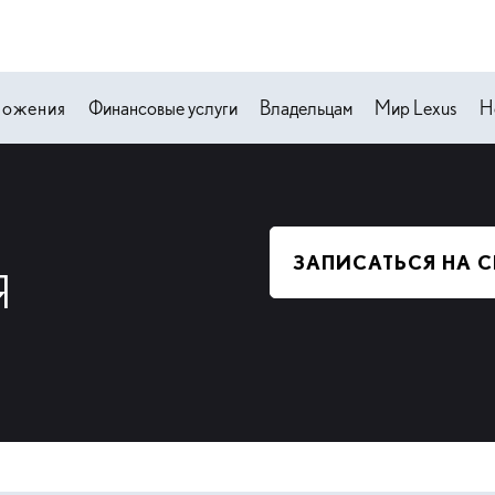
ложения
Финансовые услуги
Владельцам
Мир Lexus
Н
ЗАПИСАТЬСЯ НА 
Я