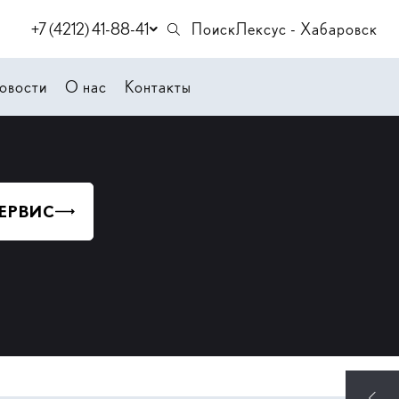
+7 (4212) 41-88-41
Поиск
Лексус - Хабаровск
овости
О нас
Контакты
СЕРВИС