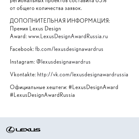
региональных проектов составила 65%
от общего количества заявок.
ДОПОЛНИТЕЛЬНАЯ ИНФОРМАЦИЯ:
Премия Lexus Design
Award:
www.LexusDesignAwardRussia.ru
Facebook:
fb.com/lexusdesignawardrus
Instagram: @
lexusdesignawardrus
Vkontakte:
http://vk.com/lexusdesignawardrussia
Официальные хештеги: #LexusDesignAward
#LexusDesignAwardRussia