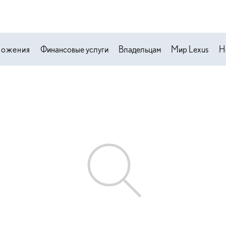
ложения
Финансовые услуги
Владельцам
Мир Lexus
Н