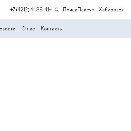
+7 (4212) 41-88-41
Поиск
Лексус - Хабаровск
овости
О нас
Контакты